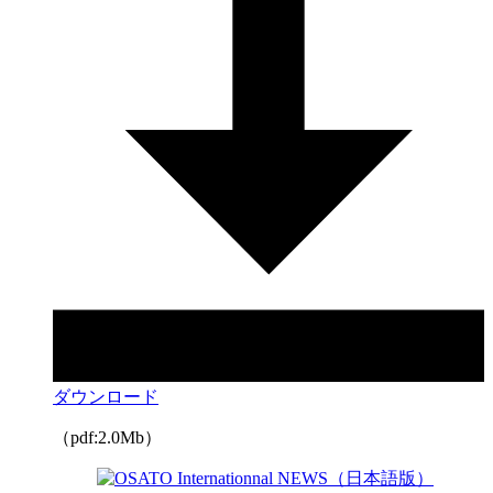
ダウンロード
（pdf:2.0Mb）