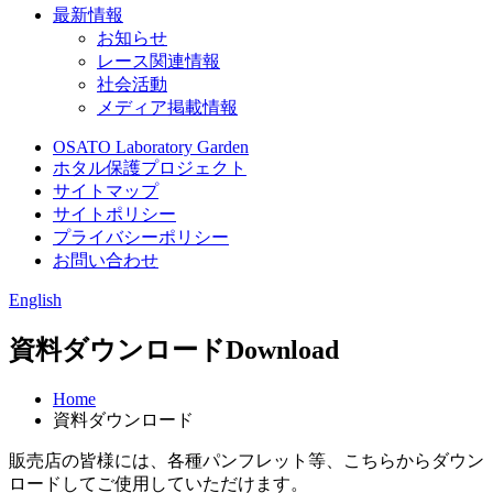
最新情報
お知らせ
レース関連情報
社会活動
メディア掲載情報
OSATO Laboratory Garden
ホタル保護プロジェクト
サイトマップ
サイトポリシー
プライバシーポリシー
お問い合わせ
English
資料ダウンロード
Download
Home
資料ダウンロード
販売店の皆様には、各種パンフレット等、こちらからダウン
ロードしてご使用していただけます。