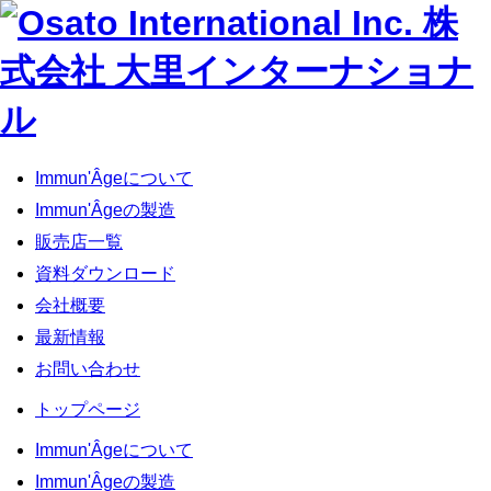
Immun'Âgeについて
Immun'Âgeの製造
販売店一覧
資料ダウンロード
会社概要
最新情報
お問い合わせ
トップページ
Immun'Âgeについて
Immun'Âgeの製造