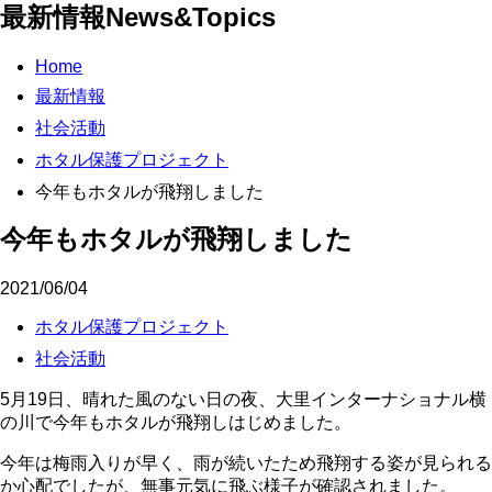
最新情報
News&Topics
Home
最新情報
社会活動
ホタル保護プロジェクト
今年もホタルが飛翔しました
今年もホタルが飛翔しました
2021/06/04
ホタル保護プロジェクト
社会活動
5
月
19
日、晴れた風のない日の夜、大里インターナショナル横
の川で今年もホタルが飛翔しはじめました。
今年は梅雨入りが早く、雨が続いたため飛翔する姿が見られる
か心配でしたが、無事元気に飛ぶ様子が確認されました。