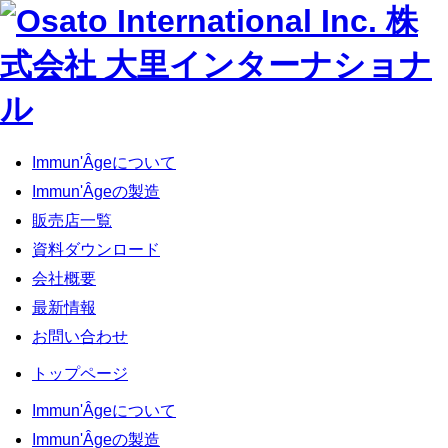
Immun'Âgeについて
Immun'Âgeの製造
販売店一覧
資料ダウンロード
会社概要
最新情報
お問い合わせ
トップページ
Immun'Âgeについて
Immun'Âgeの製造