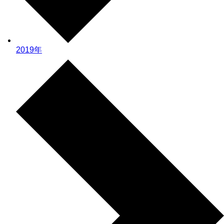
2019年