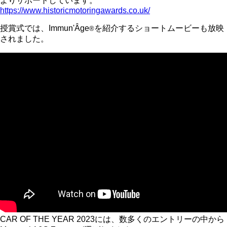
よりサポートしています。
https://www.historicmotoringawards.co.uk/
授賞式では、
Immun'Âge
を紹介するショートムービーも放映
®︎
されました。
CAR OF THE YEAR 2023
には、数多くのエントリーの中から