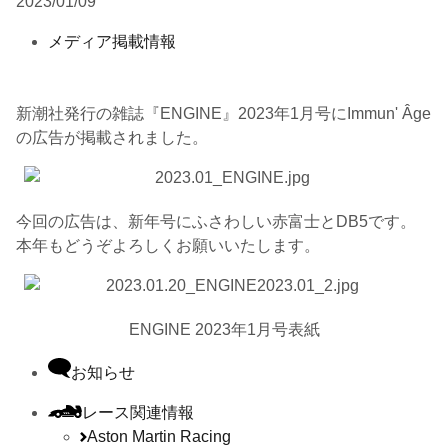
2023/01/09
メディア掲載情報
新潮社発行の雑誌『
ENGINE
』
2023
年
1
月号に
Immun' Âge
の広告が掲載されました。
今回の広告は、新年号にふさわしい赤富士と
DB5
です。
本年もどうぞよろしくお願いいたします。
ENGINE 2023
年
1
月号表紙
お知らせ
レース関連情報
Aston Martin Racing