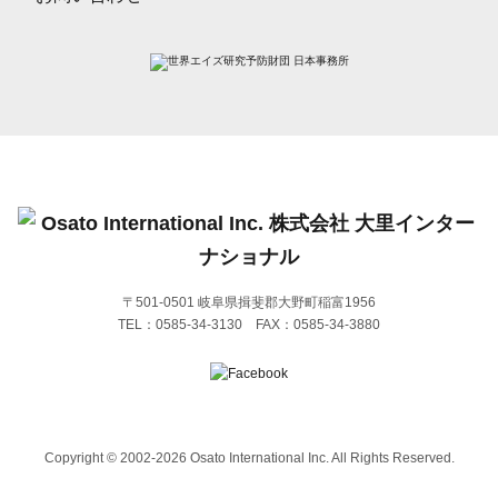
〒501-0501 岐阜県揖斐郡大野町稲富1956
TEL：
0585-34-3130
FAX：0585-34-3880
Copyright © 2002-2026 Osato International Inc. All Rights Reserved.