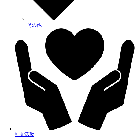
その他
社会活動