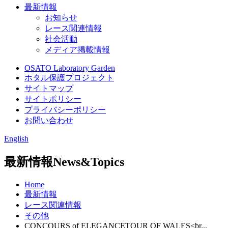
最新情報
お知らせ
レース関連情報
社会活動
メディア掲載情報
OSATO Laboratory Garden
ホタル保護プロジェクト
サイトマップ
サイトポリシー
プライバシーポリシー
お問い合わせ
English
最新情報
News&Topics
Home
最新情報
レース関連情報
その他
CONCOURS of ELEGANCETOUR OF WALES<br...