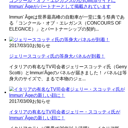
コンクール・オブ・エレガンスの公式WEBサイトに
Immun' Âgeがパートナーとして掲載されています
Immun' Âgeは世界最高峰の自動車が一堂に集う祭典であ
る「コンクール・オブ・エレガンス（CONCOURS OF
ELEGNCE）」とパートナーシップの契約...
2017/03/10
お知らせ
ジェリースコッティ氏の等身大パネルが到着！
イタリアの有名なTV司会者ジェリースコッティ氏（Gerry
Scotti）とImmun'Âgeのパネルが届きました！ パネルは等
身大のサイズで、まるで本物のジェ...
2017/03/09
お知らせ
イタリアの有名なTV司会者ジェリー・スコッティ氏が
Immun' Âgeの新しい顔に！