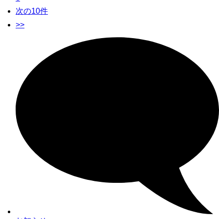
次の10件
>>