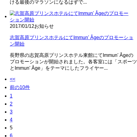
ける最後のマラソンになるはずで...
2017/01/12
お知らせ
志賀高原プリンスホテルにてImmun' Âgeのプロモーショ
ン開始
長野県の志賀高原プリンスホテル東館にてImmun' Âgeの
プロモーションが開始されました。各客室には「スポーツ
とImmun' Âge」をテーマにしたフライヤー...
<<
前の10件
1
2
3
4
5
6