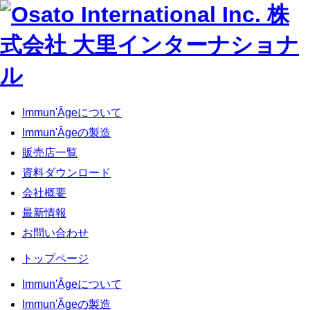
Immun'Âgeについて
Immun'Âgeの製造
販売店一覧
資料ダウンロード
会社概要
最新情報
お問い合わせ
トップページ
Immun'Âgeについて
Immun'Âgeの製造