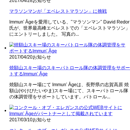
2017/04/28
お知らせ
マラソンマンが「エベレストマラソン」に挑戦
Immun' Âgeを愛用している、"マラソンマン" David Redor
氏が、世界最高峰エベレストでの「エベレストマラソン」
にエントリーしました。 写真の...
2017/04/20
お知らせ
焼額山スキー場のスキーパトロール隊の体調管理をサポー
トするImmun' Âge
焼額山スキー場にて Immun' Âgeは、長野県の志賀高原 焼
額山(やけびたいやま)スキー場にて、スキーパトロール隊
の体調管理をサポートしています。パトロール...
2017/03/10
お知らせ